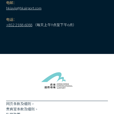
电邮：
hkiavip@hkairport.com
电话：
+852 2188 6088
（每天上午9点至下午6点）
网页条款及细则 >
贵宾室条款及细则 >