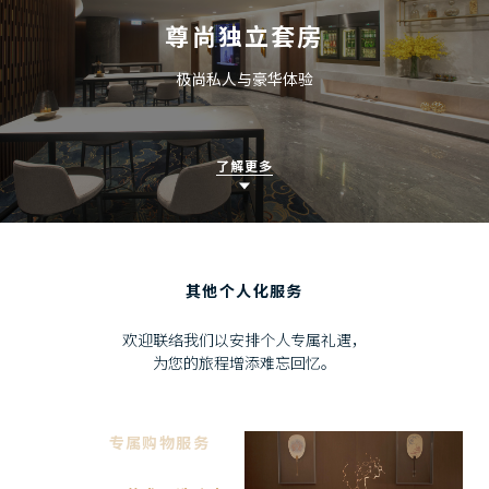
尊尚独立套房
极尚私人与豪华体验
了解更多
其他个人化服务
欢迎联络我们以安排个人专属礼遇，
为您的旅程增添难忘回忆。
专属购物服务