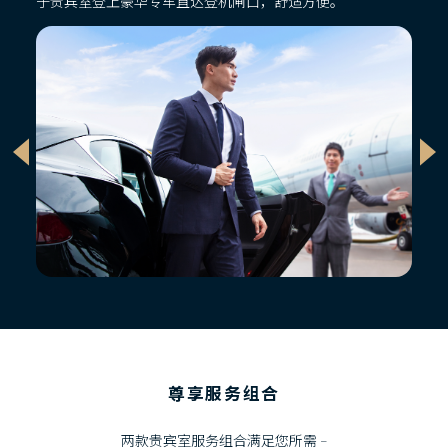
于贵宾室登上豪华专车直达登机闸口，舒适方便。
尊享服务组合
两款贵宾室服务组合满足您所需 –