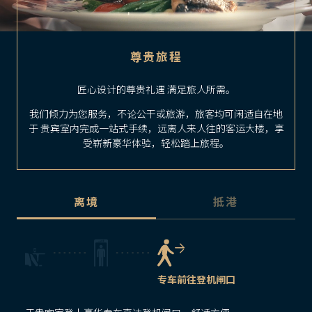
尊贵旅程
匠心设计的尊贵礼遇 满足旅人所需。
我们倾力为您服务，不论公干或旅游，旅客均可闲适自在地
于 贵宾室内完成一站式手续，远离人来人往的客运大楼，享
受崭新豪华体验，轻松踏上旅程。
离境
抵港
专车前往登机闸口